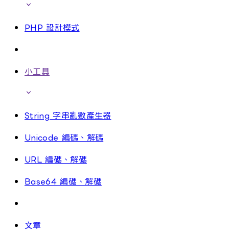
PHP 設計模式
小工具
String 字串亂數產生器
Unicode 編碼、解碼
URL 編碼、解碼
Base64 編碼、解碼
文章