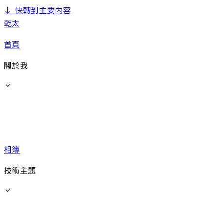
↓
快轉到主要內容
乾太
首頁
關於我
相簿
技術主題