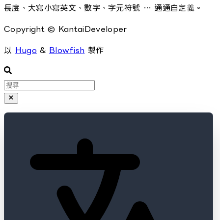
長度、大寫小寫英文、數字、字元符號 … 通通自定義。
Copyright © KantaiDeveloper
以
Hugo
&
Blowfish
製作