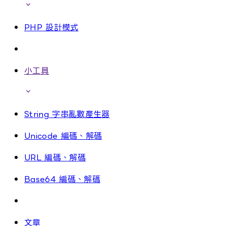
PHP 設計模式
小工具
String 字串亂數產生器
Unicode 編碼、解碼
URL 編碼、解碼
Base64 編碼、解碼
文章