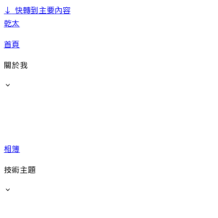
↓
快轉到主要內容
乾太
首頁
關於我
相簿
技術主題