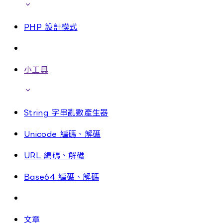
PHP 設計模式
小工具
String 字串亂數產生器
Unicode 編碼、解碼
URL 編碼、解碼
Base64 編碼、解碼
文章