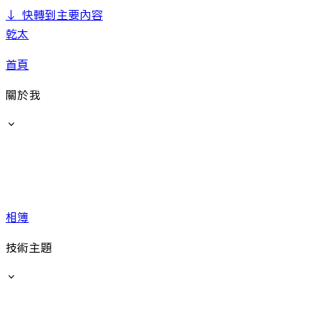
↓
快轉到主要內容
乾太
首頁
關於我
相簿
技術主題