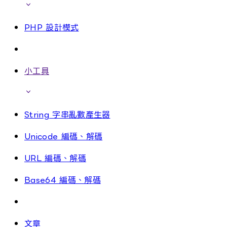
PHP 設計模式
小工具
String 字串亂數產生器
Unicode 編碼、解碼
URL 編碼、解碼
Base64 編碼、解碼
文章