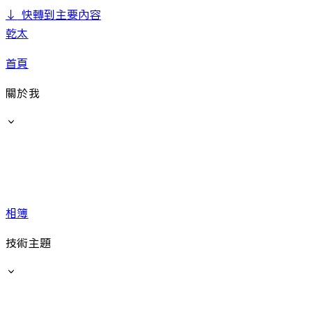
↓
快轉到主要內容
乾太
首頁
關於我
相簿
技術主題