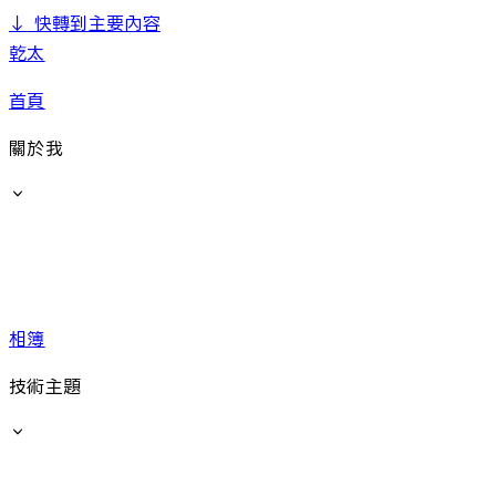
↓
快轉到主要內容
乾太
首頁
關於我
相簿
技術主題