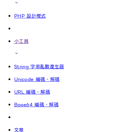
PHP 設計模式
小工具
String 字串亂數產生器
Unicode 編碼、解碼
URL 編碼、解碼
Base64 編碼、解碼
文章