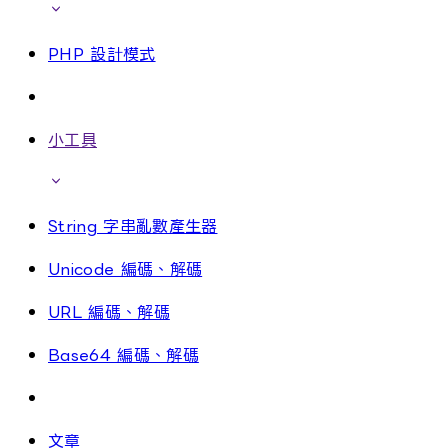
PHP 設計模式
小工具
String 字串亂數產生器
Unicode 編碼、解碼
URL 編碼、解碼
Base64 編碼、解碼
文章