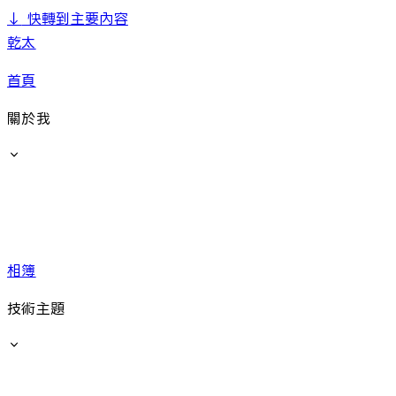
↓
快轉到主要內容
乾太
首頁
關於我
相簿
技術主題