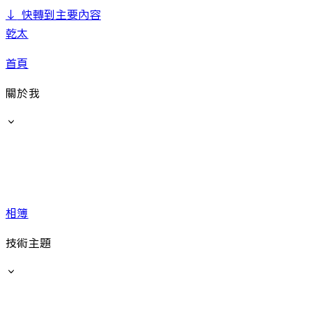
↓
快轉到主要內容
乾太
首頁
關於我
相簿
技術主題