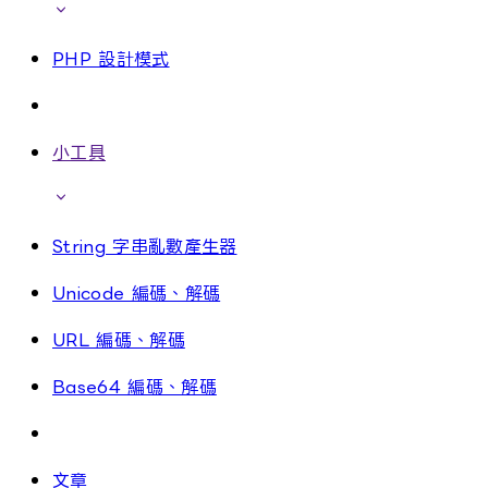
PHP 設計模式
小工具
String 字串亂數產生器
Unicode 編碼、解碼
URL 編碼、解碼
Base64 編碼、解碼
文章