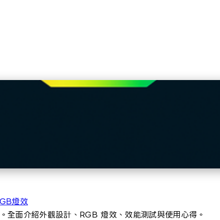
RGB燈效
體開箱評測。全面介紹外觀設計、RGB 燈效、效能測試與使用心得。