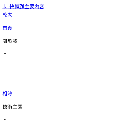
↓
快轉到主要內容
乾太
首頁
關於我
相簿
技術主題