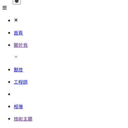
首頁
關於我
獸控
工程師
相簿
技術主題