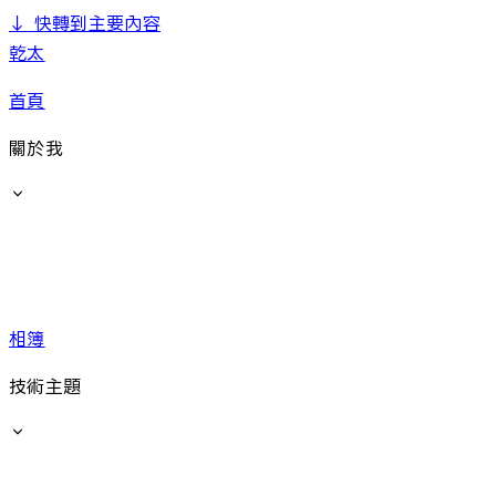
↓
快轉到主要內容
乾太
首頁
關於我
相簿
技術主題