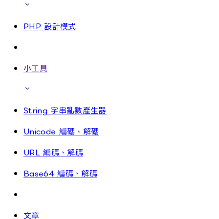
PHP 設計模式
小工具
String 字串亂數產生器
Unicode 編碼、解碼
URL 編碼、解碼
Base64 編碼、解碼
文章