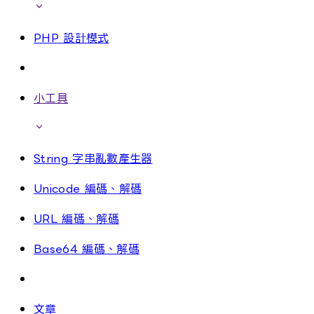
PHP 設計模式
小工具
String 字串亂數產生器
Unicode 編碼、解碼
URL 編碼、解碼
Base64 編碼、解碼
文章