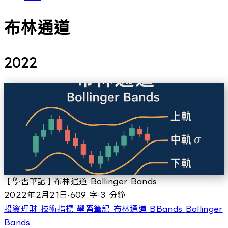
布林通道
2022
【學習筆記】布林通道 Bollinger Bands
2022年2月21日
·
609 字
·
3 分鐘
投資理財
技術指標
學習筆記
布林通道
BBands
Bollinger
Bands