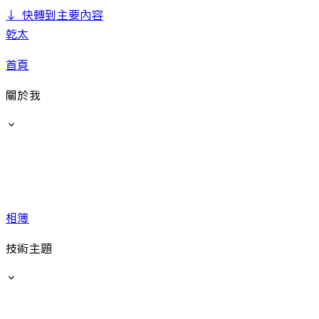
↓
快轉到主要內容
乾太
首頁
關於我
相簿
技術主題