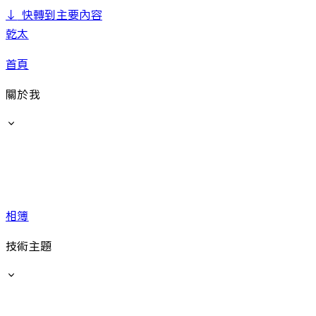
↓
快轉到主要內容
乾太
首頁
關於我
相簿
技術主題