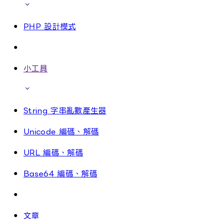
PHP 設計模式
小工具
String 字串亂數產生器
Unicode 編碼、解碼
URL 編碼、解碼
Base64 編碼、解碼
文章