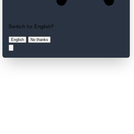
Switch to English?
English
No thanks