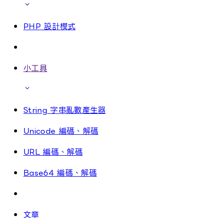
PHP 設計模式
小工具
String 字串亂數產生器
Unicode 編碼、解碼
URL 編碼、解碼
Base64 編碼、解碼
文章