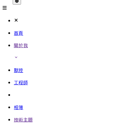
首頁
關於我
獸控
工程師
相簿
技術主題