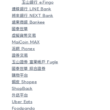
玉山銀行 e.Fingo
連線銀行 LINE Bank
將來銀行 NEXT Bank
遠東商銀 Bankee
國泰世華
虛擬貨幣交易
MaiCoin MAX
派網 Pionex
證券交易
玉山證券 富果帳戶 Fugle
國泰世華 綜合證券
購物平台
蝦皮 Shopee
ShopBack
外送平台
Uber Eats
Foodpanda