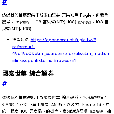
#
透過我的推薦連結申辦玉山證券 富果帳戶 Fugle，你我會
獲得：
：108 富果幣(NT$ 108)
：108 富
你會獲得
我會獲得
果幣(NT$ 108)
推薦連結
https://openaccount.fugle.tw/?
referral=f-
49d4960&utm_source=referral&utm_medium
=link&openExternalBrowser=1
國泰世華 綜合證券
#
透過我的推薦連結申辦國泰世華 綜合證券，你我會獲得：
：證券下單手續費 2.8 折，以及抽 iPhone 13、抽
你會獲得
統一超商 100 元商品卡的機會，我知道這很爛
：抽
我會獲得