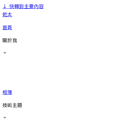
↓
快轉到主要內容
乾太
首頁
關於我
相簿
技術主題