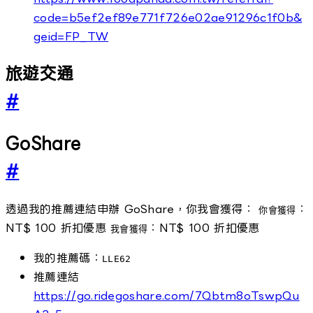
code=b5ef2ef89e771f726e02ae91296c1f0b&
geid=FP_TW
旅遊交通
#
GoShare
#
透過我的推薦連結申辦 GoShare，你我會獲得：
：
你會獲得
NT$ 100 折扣優惠
：NT$ 100 折扣優惠
我會獲得
我的推薦碼：
LLE62
推薦連結
https://go.ridegoshare.com/7Qbtm8oTswpQu