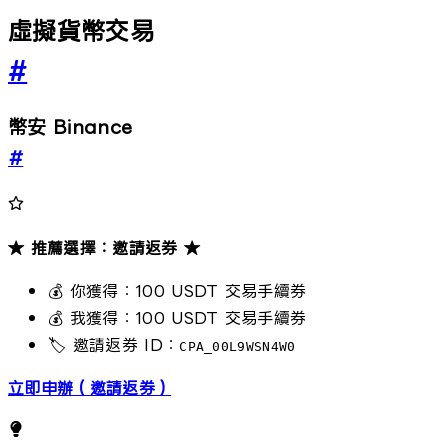
虛擬貨幣交易
#
幣安 Binance
#
★ 推薦選擇：邀請返券 ★
💰 你獲得：100 USDT 交易手續券
💰 我獲得：100 USDT 交易手續券
🏷️ 邀請返券 ID：
CPA_00L9WSN4W0
立即申辦（邀請返券）