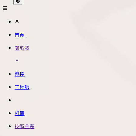
首頁
關於我
獸控
工程師
相簿
技術主題