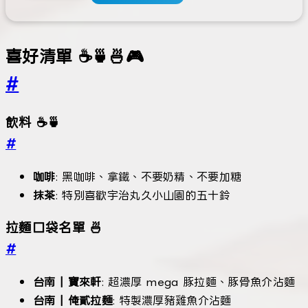
喜好清單 ☕🍵🍜🎮
#
飲料 ☕🍵
#
咖啡
: 黑咖啡、拿鐵、不要奶精、不要加糖
抹茶
: 特別喜歡宇治丸久小山園的五十鈴
拉麵口袋名單 🍜
#
台南 | 寶來軒
: 超濃厚 mega 豚拉麵、豚骨魚介沾麵
台南 | 俺貳拉麵
: 特製濃厚豬雞魚介沾麵