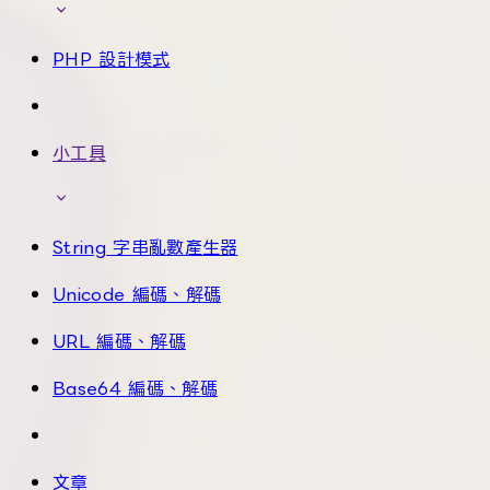
PHP 設計模式
小工具
String 字串亂數產生器
Unicode 編碼、解碼
URL 編碼、解碼
Base64 編碼、解碼
文章