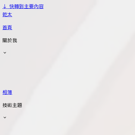
↓
快轉到主要內容
乾太
首頁
關於我
相簿
技術主題