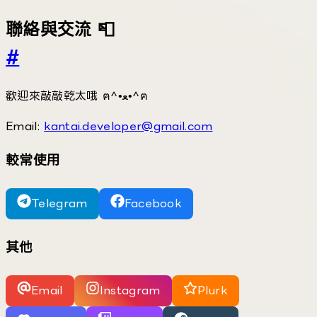
聯絡與交流 📮
#
歡迎來敲敲乾太哦 ฅ^•ﻌ•^ฅ
Email:
kantai.developer@gmail.com
較常使用
Telegram
Facebook
其他
Email
Instagram
Plurk