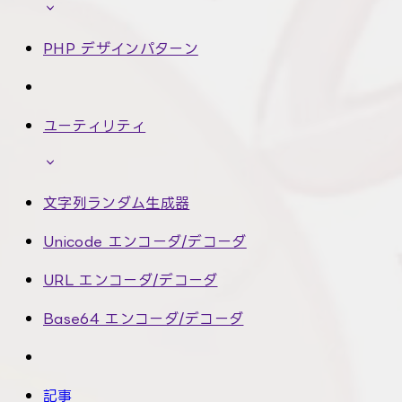
PHP デザインパターン
ユーティリティ
文字列ランダム生成器
Unicode エンコーダ/デコーダ
URL エンコーダ/デコーダ
Base64 エンコーダ/デコーダ
記事