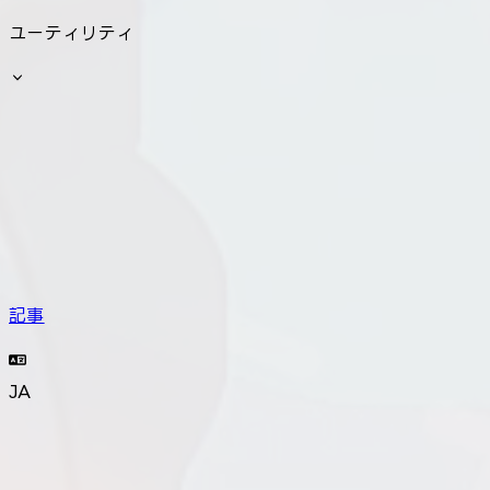
ユーティリティ
記事
JA