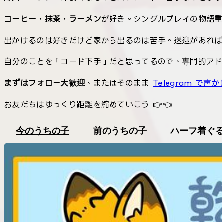
コーヒー・抹茶・ラーメン
が好き。シングルプレイの物語
出かけるのは好きだけど家から出るのは苦手。送迎があれば一
自分のことを「コード下手」だと思ってるので、専門的ア
まずはフォロー大歓迎
、またはそのまま
Telegram で声
お友だちはゆっくり距離を縮めていこう 👉👈
今のうちの子
前のうちの子
ハーフ着ぐ