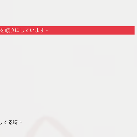
を頼りにしています。
してる時。