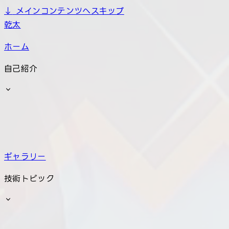
↓
メインコンテンツへスキップ
乾太
ホーム
自己紹介
ギャラリー
技術トピック