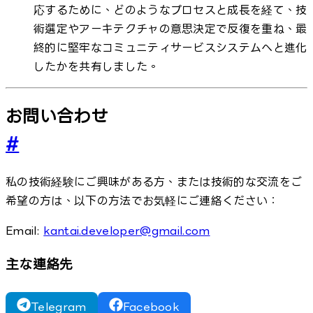
応するために、どのようなプロセスと成長を経て、技
術選定やアーキテクチャの意思決定で反復を重ね、最
終的に堅牢なコミュニティサービスシステムへと進化
したかを共有しました。
お問い合わせ
#
私の技術経験にご興味がある方、または技術的な交流をご
希望の方は、以下の方法でお気軽にご連絡ください：
Email:
kantai.developer@gmail.com
主な連絡先
Telegram
Facebook