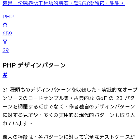
這是一份純靠北工程師的專案，請好好愛護它，謝謝。
PHP
659
39
PHP デザインパターン
#
31 種類ものデザインパターンを収録した、実践的なオープ
ンソースのコードサンプル集。古典的な GoF の 23 パタ
ーンを網羅するだけでなく、作者独自のデザインパターン
に対する見解や、多くの実用的な現代的パターンも取り入
れています。
最大の特徴は、各パターンに対して完全なテストケースが