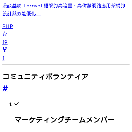
淺談基於 Laravel 框架的高流量、高併發網路應用架構的
設計與效能優化。
PHP
19
1
コミュニティボランティア
#
マーケティングチームメンバー