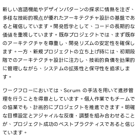
新しい言語機能やデザインパターンの探求に情熱を注ぎ、
多様な技術的視点が優れたアーキテクチャ設計の基盤であ
ると確信しています。開発哲学として、コードの長期的な
価値を重視しています。既存プロジェクトでは、まず既存
のアーキテクチャを尊重し、開発リズムの安定性を確保し
ます。一方、新規プロジェクトの立ち上げ時には、初期段
階でのアーキテクチャ設計に注力し、技術的負債を効果的
に管理しながら、システムの拡張性と保守性を追求しま
す。
ワークフローにおいては、Scrum の手法を用いて進捗管
理を行うことを得意としています。個人作業でもチームで
の協業でも、計画的にプロジェクトを推進できます。明確
な目標設定とアジャイルな反復・調整を組み合わせること
が、プロジェクト成功のベストプラクティスであると信じ
ています。