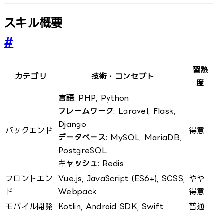
スキル概要
#
習熟
カテゴリ
技術・コンセプト
度
言語
: PHP, Python
フレームワーク
: Laravel, Flask,
Django
バックエンド
得意
データベース
: MySQL, MariaDB,
PostgreSQL
キャッシュ
: Redis
フロントエン
Vue.js, JavaScript (ES6+), SCSS,
やや
ド
Webpack
得意
モバイル開発
Kotlin, Android SDK, Swift
普通