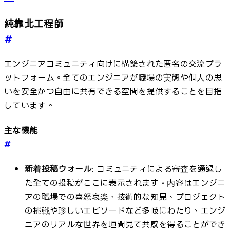
純靠北工程師
#
エンジニアコミュニティ向けに構築された匿名の交流プラ
ットフォーム。全てのエンジニアが職場の実態や個人の思
いを安全かつ自由に共有できる空間を提供することを目指
しています。
主な機能
#
新着投稿ウォール
: コミュニティによる審査を通過し
た全ての投稿がここに表示されます。内容はエンジニ
アの職場での喜怒哀楽、技術的な知見、プロジェクト
の挑戦や珍しいエピソードなど多岐にわたり、エンジ
ニアのリアルな世界を垣間見て共感を得ることができ