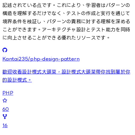
記述されている点です。これにより、学習者はパターンの
構造を理解するだけでなく、テストの作成と実行を通じて
境界条件を検証し、パターンの責務に対する理解を深める
ことができます。アーキテクチャ設計とテスト能力を同時
に向上させることができる優れたリソースです。
Kantai235/php-design-pattern
歡迎收看設計模式大頭菜，設計模式大頭菜帶你找到屬於你
的設計模式。
PHP
60
16