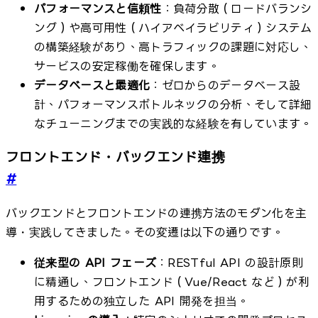
パフォーマンスと信頼性
：負荷分散（ロードバランシ
ング）や高可用性（ハイアベイラビリティ）システム
の構築経験があり、高トラフィックの課題に対応し、
サービスの安定稼働を確保します。
データベースと最適化
：ゼロからのデータベース設
計、パフォーマンスボトルネックの分析、そして詳細
なチューニングまでの実践的な経験を有しています。
フロントエンド・バックエンド連携
#
バックエンドとフロントエンドの連携方法のモダン化を主
導・実践してきました。その変遷は以下の通りです。
従来型の API フェーズ
：RESTful API の設計原則
に精通し、フロントエンド（Vue/React など）が利
用するための独立した API 開発を担当。