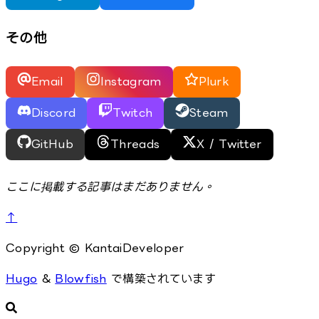
その他
Email
Instagram
Plurk
Discord
Twitch
Steam
GitHub
Threads
X / Twitter
ここに掲載する記事はまだありません。
↑
Copyright © KantaiDeveloper
Hugo
&
Blowfish
で構築されています