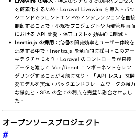
Livewire の導入
：特定のシナリオでの開発プロセス
を簡素化するため、Laravel Livewire を導入。バッ
クエンドでフロントエンドのインタラクションを直接
制御することで、小規模プロジェクトや内部管理画面
における API 開発・保守コストを効果的に削減。
Inertia.js の採用
：究極の開発効率とユーザー体験を
追求する中で、Inertia.js を全面的に採用。このアー
キテクチャにより、Laravel のコントローラが直接
データを渡して Vue/React コンポーネントをレン
ダリングすることが可能になり、
「API レス」
な開
発モデルを実現。バックエンドフレームワークの強力
な機能と、SPA の全ての利点を完璧に融合させまし
た。
オープンソースプロジェクト
#