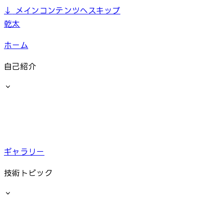
↓
メインコンテンツへスキップ
乾太
ホーム
自己紹介
ギャラリー
技術トピック