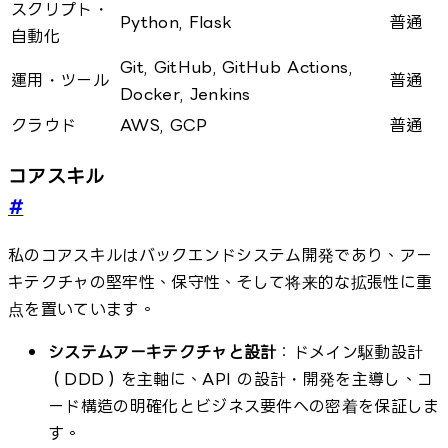
スクリプト・
Python, Flask
普通
自動化
Git, GitHub, GitHub Actions,
運用・ツール
普通
Docker, Jenkins
クラウド
AWS, GCP
普通
コアスキル
#
私のコアスキルはバックエンドシステム開発であり、アー
キテクチャの堅牢性、保守性、そして将来的な拡張性に重
点を置いています。
システムアーキテクチャと設計
：ドメイン駆動設計
（DDD）を主軸に、API の設計・開発を主導し、コ
ード構造の明確化とビジネス要件への密着を保証しま
す。