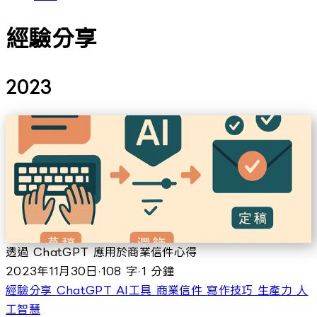
經驗分享
2023
透過 ChatGPT 應用於商業信件心得
2023年11月30日
·
108 字
·
1 分鐘
經驗分享
ChatGPT
AI工具
商業信件
寫作技巧
生產力
人
工智慧