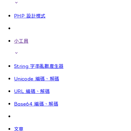
PHP 設計模式
小工具
String 字串亂數產生器
Unicode 編碼、解碼
URL 編碼、解碼
Base64 編碼、解碼
文章