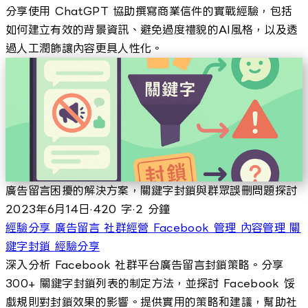
分享使用 ChatGPT 協助撰寫商業信件的實戰經驗，包括
如何建立有效的背景資訊、避免過度禮貌的AI風格，以及透
過人工潤飾讓內容更具人性化。
廣告留言困擾的解決方案，關鍵字封鎖與群眾誤刪問題探討
2023年6月14日
·
420 字
·
2 分鐘
經驗分享
廣告留言
社群經營
Facebook 管理
內容管理
關
鍵字封鎖
經驗分享
深入分析 Facebook 社群平台廣告留言封鎖策略。分享
300+ 關鍵字封鎖列表的制定方法，並探討 Facebook 馁
戲規則對封鎖效果的影響。提供實用的策略和建議，幫助社