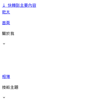
↓
快轉到主要內容
乾太
首頁
關於我
相簿
技術主題